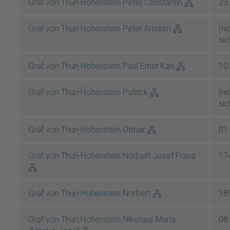
Graf von Thun-Hohenstein Peter Constantin
23
Graf von Thun-Hohenstein Peter Anselm
(ni
sic
Graf von Thun-Hohenstein Paul Ernst Karl
10
Graf von Thun-Hohenstein Patrick
(ni
sic
Graf von Thun-Hohenstein Otmar
01
Graf von Thun-Hohenstein Norbert Josef Franz
17
Graf von Thun-Hohenstein Norbert
18
Graf von Thun-Hohenstein Nikolaus Maria
08