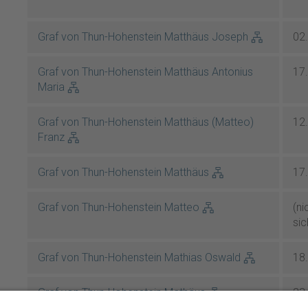
Graf von Thun-Hohenstein Matthäus Joseph
02
Graf von Thun-Hohenstein Matthäus Antonius
17
Maria
Graf von Thun-Hohenstein Matthäus (Matteo)
12
Franz
Graf von Thun-Hohenstein Matthäus
17
Graf von Thun-Hohenstein Matteo
(ni
sic
Graf von Thun-Hohenstein Mathias Oswald
18
Graf von Thun-Hohenstein Mathäus
23