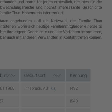
erbunden und somit für jeden ersichtlich, der sich für die
abwechslungsreiche und höchst interessante Geschichte
amilie Thun-Hohenstein interessiert.
Daran angebunden soll ein Netzwerk der Familie Thun
ntstehen, worin sich heutige Familienmitglieder einerseits
ber ihre eigene Geschichte und ihre Vorfahren informieren,
ber auch mit anderen Verwandten in Kontakt treten können.
burt
Geburtsort
Kennung
.01.1908
Innsbruck, AUT
I492
57
I940