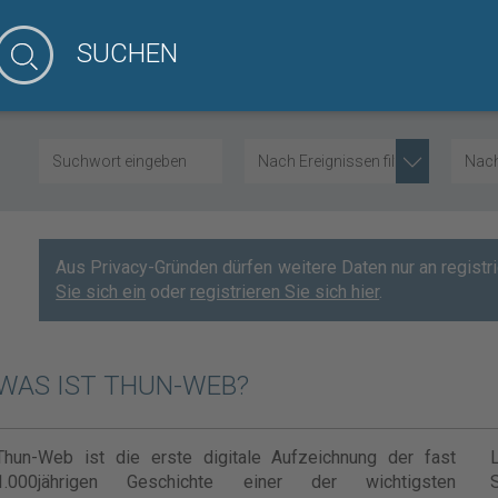
SUCHEN
Nach Ereignissen filtern
Nach 
Aus Privacy-Gründen dürfen weitere Daten nur an regist
Sie sich ein
oder
registrieren Sie sich hier
.
WAS IST THUN-WEB?
Thun-Web ist die erste digitale Aufzeichnung der fast
1.000jährigen Geschichte einer der wichtigsten