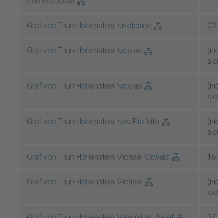
Zdenko Josef
Graf von Thun-Hohenstein Nikolasine
03
Graf von Thun-Hohenstein Nicolas
(ni
sic
Graf von Thun-Hohenstein Nicolas
(ni
sic
Graf von Thun-Hohenstein Neo Pio Vito
(ni
sic
Graf von Thun-Hohenstein Michael Oswald
16
Graf von Thun-Hohenstein Michael
(ni
sic
Graf von Thun-Hohenstein Maximilian Josef
24