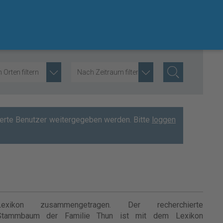
Orten filtern
Nach Zeitraum filtern
rierte Benutzer weitergegeben werden. Bitte
loggen
Lexikon zusammengetragen. Der recherchierte
Stammbaum der Familie Thun ist mit dem Lexikon