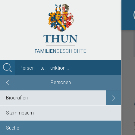
MENÜ
Personen
Biografien
Stammbaum
Suche