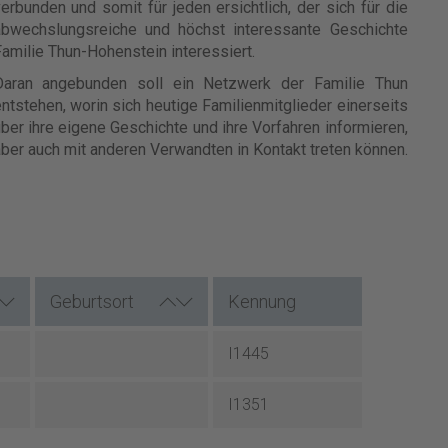
erbunden und somit für jeden ersichtlich, der sich für die
abwechslungsreiche und höchst interessante Geschichte
amilie Thun-Hohenstein interessiert.
Daran angebunden soll ein Netzwerk der Familie Thun
ntstehen, worin sich heutige Familienmitglieder einerseits
ber ihre eigene Geschichte und ihre Vorfahren informieren,
ber auch mit anderen Verwandten in Kontakt treten können.
Geburtsort
Kennung
I1445
I1351