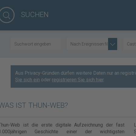
SUCHEN
Nach Ereignissen filtern
Cast
Aus Privacy-Gründen dürfen weitere Daten nur an regist
Sie sich ein
oder
registrieren Sie sich hier
.
WAS IST THUN-WEB?
Thun-Web ist die erste digitale Aufzeichnung der fast
1.000jährigen Geschichte einer der wichtigsten