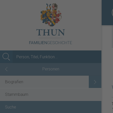
MENÜ
Personen
Biografien
Stammbaum
Suche