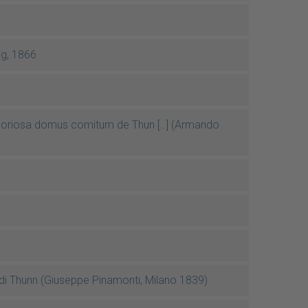
ig, 1866
gloriosa domus comitum de Thun [..] (Armando
i di Thunn (Giuseppe Pinamonti, Milano 1839)