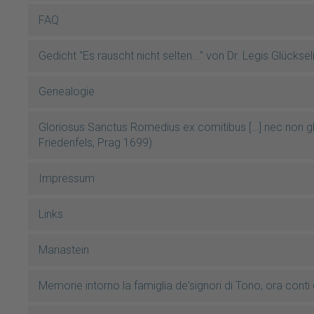
FAQ
Gedicht "Es rauscht nicht selten..." von Dr. Legis Glücksel
Genealogie
Gloriosus Sanctus Romedius ex comitibus […] nec non 
Friedenfels, Prag 1699)
Impressum
Links
Mariastein
Memorie intorno la famiglia de'signori di Tono, ora cont