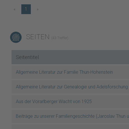
«
1
»
SEITEN
(43 Treffer)
Seitentitel
Allgemeine Literatur zur Familie Thun-Hohenstein
Allgemeine Literatur zur Genealogie und Adelsforschung
Aus der Vorarlberger Wacht von 1925
Beiträge zu unserer Familiengeschichte (Jaroslav Thun 