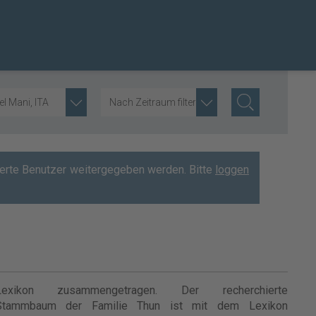
el Mani, ITA
Nach Zeitraum filtern
rierte Benutzer weitergegeben werden. Bitte
loggen
Lexikon zusammengetragen. Der recherchierte
Stammbaum der Familie Thun ist mit dem Lexikon