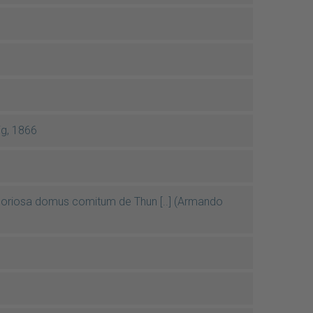
ig, 1866
gloriosa domus comitum de Thun [..] (Armando