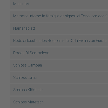
Mariastein
Memorie intorno la famiglia de'signori di Tono, ora cont
Namensblatt
Rede anlässlich des Requiems für Oda Freiin von Fürste
Rocca Di Samoclevo
Schloss Campan
Schloss Eulau
Schloss Klösterle
Schloss Maretsch