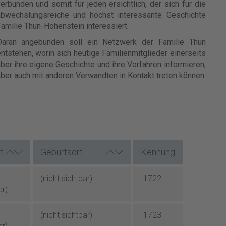
erbunden und somit für jeden ersichtlich, der sich für die
abwechslungsreiche und höchst interessante Geschichte
amilie Thun-Hohenstein interessiert.
Daran angebunden soll ein Netzwerk der Familie Thun
ntstehen, worin sich heutige Familienmitglieder einerseits
ber ihre eigene Geschichte und ihre Vorfahren informieren,
ber auch mit anderen Verwandten in Kontakt treten können.
t
Geburtsort
Kennung
(nicht sichtbar)
I1722
ar)
(nicht sichtbar)
I1723