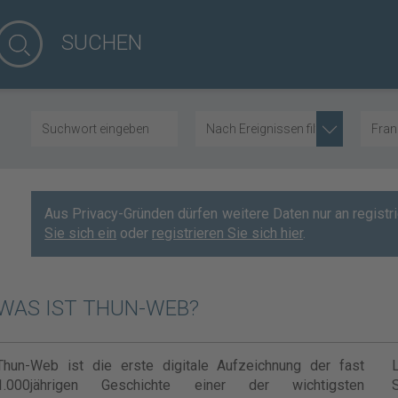
SUCHEN
Nach Ereignissen filtern
Fran
Aus Privacy-Gründen dürfen weitere Daten nur an regist
Sie sich ein
oder
registrieren Sie sich hier
.
WAS IST THUN-WEB?
Thun-Web ist die erste digitale Aufzeichnung der fast
1.000jährigen Geschichte einer der wichtigsten