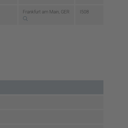
Frankfurt am Main, GER
I508