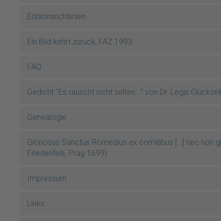
Editionsrichtlinien
Ein Bild kehrt zurück, FAZ 1993
FAQ
Gedicht "Es rauscht nicht selten..." von Dr. Legis Glücksel
Genealogie
Gloriosus Sanctus Romedius ex comitibus […] nec non 
Friedenfels, Prag 1699)
Impressum
Links