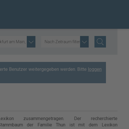
kfurt am Main, GER
Nach Zeitraum filtern
rierte Benutzer weitergegeben werden. Bitte
loggen
Lexikon zusammengetragen. Der recherchierte
Stammbaum der Familie Thun ist mit dem Lexikon