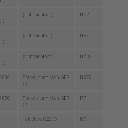
ar)
(nicht sichtbar)
I1721
ar)
(nicht sichtbar)
I1871
ar)
(nicht sichtbar)
I1732
ar)
.1886
Frankfurt am Main, GER
I1878
.1850
Frankfurt am Main, GER
I77
Tetschen, CZE
I50