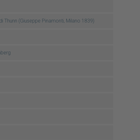
i di Thunn (Giuseppe Pinamonti, Milano 1839)
nberg