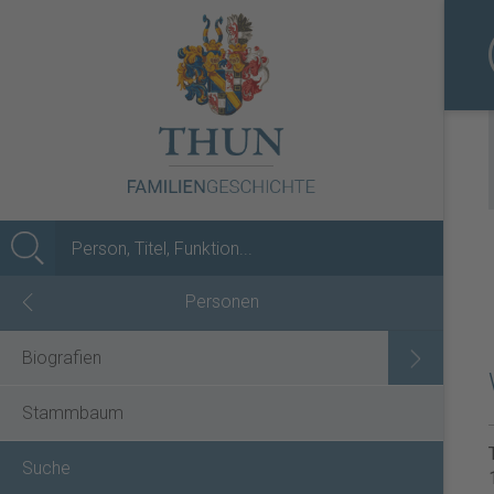
MENÜ
Personen
Biografien
Stammbaum
Suche