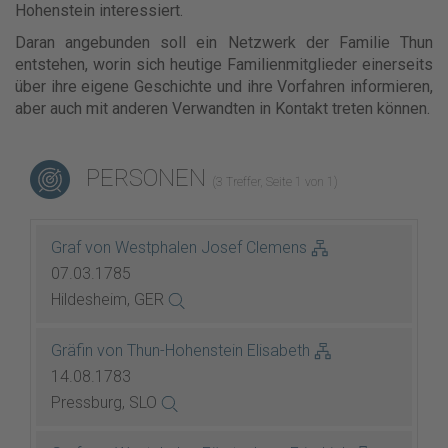
Hohenstein interessiert.
Daran angebunden soll ein Netzwerk der Familie Thun
entstehen, worin sich heutige Familienmitglieder einerseits
über ihre eigene Geschichte und ihre Vorfahren informieren,
aber auch mit anderen Verwandten in Kontakt treten können.
PERSONEN
(3 Treffer, Seite 1 von 1)
Graf von Westphalen Josef Clemens
07.03.1785
Hildesheim, GER
Gräfin von Thun-Hohenstein Elisabeth
14.08.1783
Pressburg, SLO