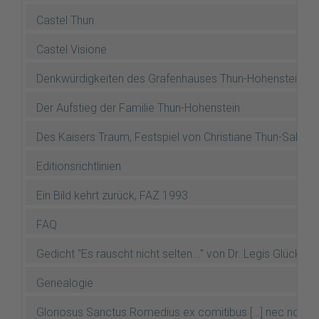
Castel Thun
Castel Visione
Denkwürdigkeiten des Grafenhauses Thun-Hohenstein (Dr.
Der Aufstieg der Familie Thun-Hohenstein
Des Kaisers Traum, Festspiel von Christiane Thun-Salm
Editionsrichtlinien
Ein Bild kehrt zurück, FAZ 1993
FAQ
Gedicht "Es rauscht nicht selten..." von Dr. Legis Glücksel
Genealogie
Gloriosus Sanctus Romedius ex comitibus […] nec non gl