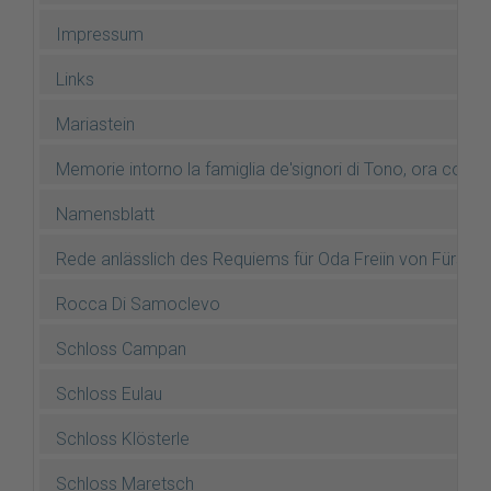
Impressum
Links
Mariastein
Memorie intorno la famiglia de'signori di Tono, ora conti
Namensblatt
Rede anlässlich des Requiems für Oda Freiin von Fürste
Rocca Di Samoclevo
Schloss Campan
Schloss Eulau
Schloss Klösterle
Schloss Maretsch