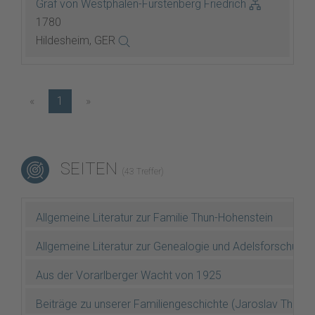
Graf von Westphalen-Fürstenberg Friedrich
1780
Hildesheim, GER
«
1
»
SEITEN
(43 Treffer)
Allgemeine Literatur zur Familie Thun-Hohenstein
Allgemeine Literatur zur Genealogie und Adelsforschung
Aus der Vorarlberger Wacht von 1925
Beiträge zu unserer Familiengeschichte (Jaroslav Thun 