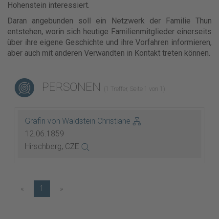
Hohenstein interessiert.
Daran angebunden soll ein Netzwerk der Familie Thun
entstehen, worin sich heutige Familienmitglieder einerseits
über ihre eigene Geschichte und ihre Vorfahren informieren,
aber auch mit anderen Verwandten in Kontakt treten können.
PERSONEN
(1 Treffer, Seite 1 von 1)
Gräfin von Waldstein Christiane
12.06.1859
Hirschberg, CZE
«
1
»