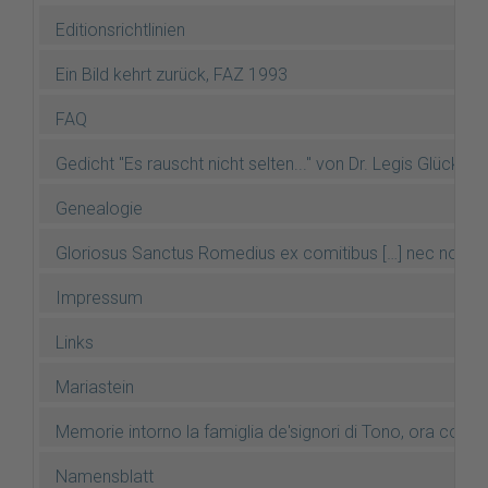
Editionsrichtlinien
Ein Bild kehrt zurück, FAZ 1993
FAQ
Gedicht "Es rauscht nicht selten..." von Dr. Legis Glücksel
Genealogie
Gloriosus Sanctus Romedius ex comitibus […] nec non gl
Impressum
Links
Mariastein
Memorie intorno la famiglia de'signori di Tono, ora conti
Namensblatt