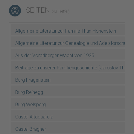
SEITEN
(43 Treffer)
Allgemeine Literatur zur Familie Thun-Hohenstein
Allgemeine Literatur zur Genealogie und Adelsforschung
Aus der Vorarlberger Wacht von 1925
Beiträge zu unserer Familiengeschichte (Jaroslav Thun 
Burg Fragenstein
Burg Reinegg
Burg Welsperg
Castel Altaguardia
Castel Bragher