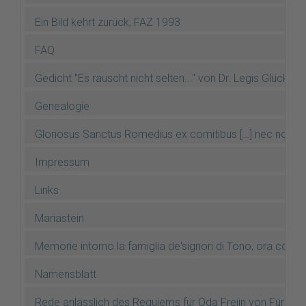
Ein Bild kehrt zurück, FAZ 1993
FAQ
Gedicht "Es rauscht nicht selten..." von Dr. Legis Glücksel
Genealogie
Gloriosus Sanctus Romedius ex comitibus […] nec non gl
Impressum
Links
Mariastein
Memorie intorno la famiglia de'signori di Tono, ora conti
Namensblatt
Rede anlässlich des Requiems für Oda Freiin von Fürste