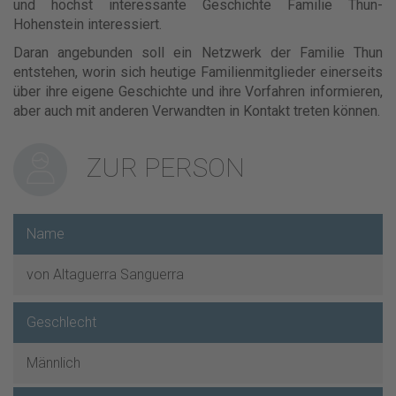
und höchst interessante Geschichte Familie Thun-
Hohenstein interessiert.
Daran angebunden soll ein Netzwerk der Familie Thun
entstehen, worin sich heutige Familienmitglieder einerseits
über ihre eigene Geschichte und ihre Vorfahren informieren,
aber auch mit anderen Verwandten in Kontakt treten können.
ZUR PERSON
Name
von Altaguerra Sanguerra
Geschlecht
Männlich