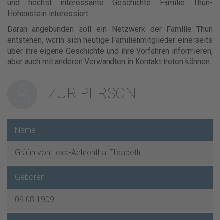
und höchst interessante Geschichte Familie Thun-
Hohenstein interessiert.
Daran angebunden soll ein Netzwerk der Familie Thun
entstehen, worin sich heutige Familienmitglieder einerseits
über ihre eigene Geschichte und ihre Vorfahren informieren,
aber auch mit anderen Verwandten in Kontakt treten können.
ZUR PERSON
Name
Gräfin von Lexa-Aehrenthal Elisabeth
Geboren
09.08.1909