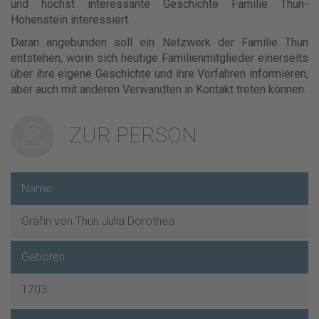
und höchst interessante Geschichte Familie Thun-
Hohenstein interessiert.
Daran angebunden soll ein Netzwerk der Familie Thun
entstehen, worin sich heutige Familienmitglieder einerseits
über ihre eigene Geschichte und ihre Vorfahren informieren,
aber auch mit anderen Verwandten in Kontakt treten können.
ZUR PERSON
Name
Gräfin von Thun Julia Dorothea
Geboren
1703