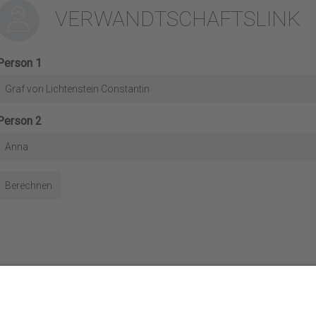
VERWANDTSCHAFTSLINK
Person 1
Graf von Lichtenstein Constantin
Person 2
Anna
Berechnen