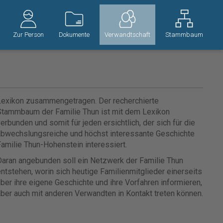
Zur Person
Dokumente
Verwandtschaft
Stammbaum
Lexikon zusammengetragen. Der recherchierte
Stammbaum der Familie Thun ist mit dem Lexikon
erbunden und somit für jeden ersichtlich, der sich für die
abwechslungsreiche und höchst interessante Geschichte
amilie Thun-Hohenstein interessiert.
aran angebunden soll ein Netzwerk der Familie Thun
ntstehen, worin sich heutige Familienmitglieder einerseits
ber ihre eigene Geschichte und ihre Vorfahren informieren,
ber auch mit anderen Verwandten in Kontakt treten können.