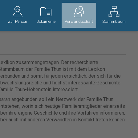
Zur Person
Dokumente
Verwandtschaft
Stammbaum
Lexikon zusammengetragen. Der recherchierte
Stammbaum der Familie Thun ist mit dem Lexikon
erbunden und somit für jeden ersichtlich, der sich für die
abwechslungsreiche und höchst interessante Geschichte
amilie Thun-Hohenstein interessiert.
aran angebunden soll ein Netzwerk der Familie Thun
ntstehen, worin sich heutige Familienmitglieder einerseits
ber ihre eigene Geschichte und ihre Vorfahren informieren,
ber auch mit anderen Verwandten in Kontakt treten können.