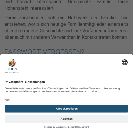
und höchst interessante Geschichte Familie Thun-
Hohenstein interessiert.
Daran angebunden soll ein Netzwerk der Familie Thun
entstehen, worin sich heutige Familienmitglieder einerseits
über ihre eigene Geschichte und ihre Vorfahren informieren,
aber auch mit anderen Verwandten in Kontakt treten können.
PASSWORT VERGESSEN?
Benutzername
Abschicken