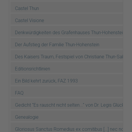
Castel Thun
Castel Visione
Denkwürdigkeiten des Grafenhauses Thun-Hohenstein (Dr.
Der Aufstieg der Familie Thun-Hohenstein
Des Kaisers Traum, Festspiel von Christiane Thun-Salm
Editionsrichtlinien
Ein Bild kehrt zurück, FAZ 1993
FAQ
Gedicht "Es rauscht nicht selten..." von Dr. Legis Glücksel
Genealogie
Gloriosus Sanctus Romedius ex comitibus […] nec non gl