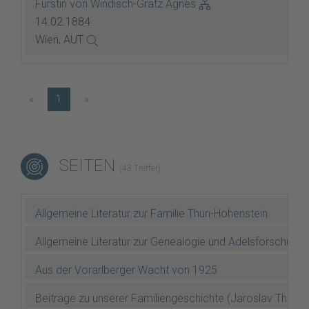
Fürstin von Windisch-Grätz Agnes
14.02.1884
Wien, AUT
«
1
»
SEITEN
(43 Treffer)
Allgemeine Literatur zur Familie Thun-Hohenstein
Allgemeine Literatur zur Genealogie und Adelsforschung
Aus der Vorarlberger Wacht von 1925
Beiträge zu unserer Familiengeschichte (Jaroslav Thun 