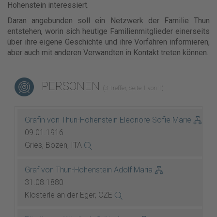
Hohenstein interessiert.
Daran angebunden soll ein Netzwerk der Familie Thun
entstehen, worin sich heutige Familienmitglieder einerseits
über ihre eigene Geschichte und ihre Vorfahren informieren,
aber auch mit anderen Verwandten in Kontakt treten können.
PERSONEN
(3 Treffer, Seite 1 von 1)
Gräfin von Thun-Hohenstein Eleonore Sofie Marie
09.01.1916
Gries, Bozen, ITA
Graf von Thun-Hohenstein Adolf Maria
31.08.1880
Klösterle an der Eger, CZE