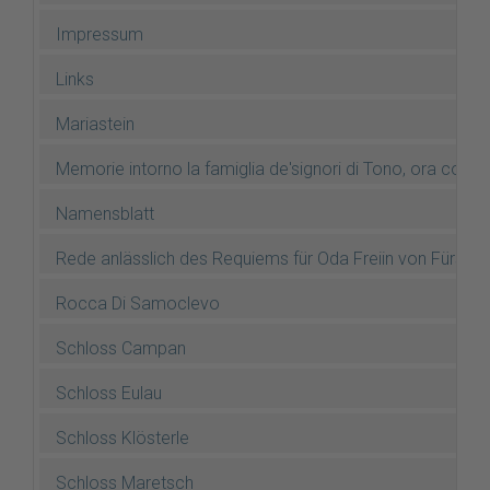
Impressum
Links
Mariastein
Memorie intorno la famiglia de'signori di Tono, ora conti
Namensblatt
Rede anlässlich des Requiems für Oda Freiin von Fürste
Rocca Di Samoclevo
Schloss Campan
Schloss Eulau
Schloss Klösterle
Schloss Maretsch