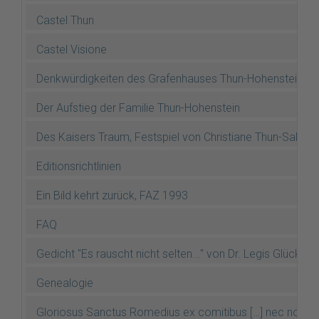
Castel Thun
Castel Visione
Denkwürdigkeiten des Grafenhauses Thun-Hohenstein (Dr.
Der Aufstieg der Familie Thun-Hohenstein
Des Kaisers Traum, Festspiel von Christiane Thun-Salm
Editionsrichtlinien
Ein Bild kehrt zurück, FAZ 1993
FAQ
Gedicht "Es rauscht nicht selten..." von Dr. Legis Glücksel
Genealogie
Gloriosus Sanctus Romedius ex comitibus […] nec non gl