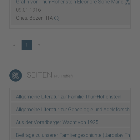
Gräfin von Thun-Hohenstein Eleonore Sofie Marie
09.01.1916
Gries, Bozen, ITA
«
1
»
SEITEN
(43 Treffer)
Allgemeine Literatur zur Familie Thun-Hohenstein
Allgemeine Literatur zur Genealogie und Adelsforschung
Aus der Vorarlberger Wacht von 1925
Beiträge zu unserer Familiengeschichte (Jaroslav Thun 