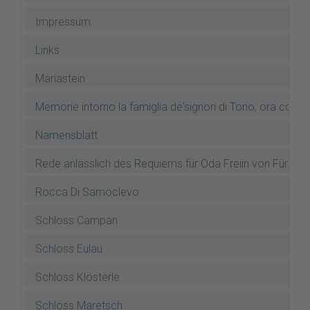
Impressum
Links
Mariastein
Memorie intorno la famiglia de'signori di Tono, ora conti
Namensblatt
Rede anlässlich des Requiems für Oda Freiin von Fürste
Rocca Di Samoclevo
Schloss Campan
Schloss Eulau
Schloss Klösterle
Schloss Maretsch