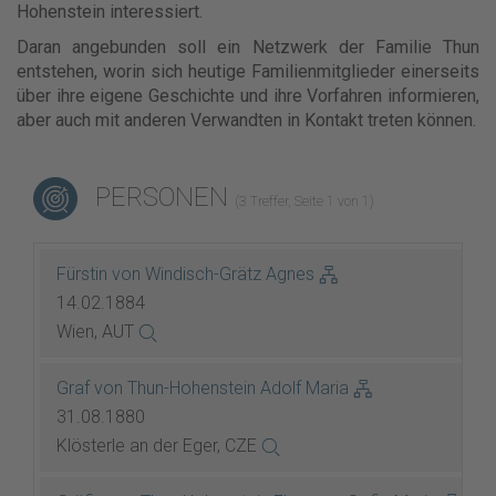
Hohenstein interessiert.
Daran angebunden soll ein Netzwerk der Familie Thun
entstehen, worin sich heutige Familienmitglieder einerseits
über ihre eigene Geschichte und ihre Vorfahren informieren,
aber auch mit anderen Verwandten in Kontakt treten können.
PERSONEN
(3 Treffer, Seite 1 von 1)
Fürstin von Windisch-Grätz Agnes
14.02.1884
Wien, AUT
Graf von Thun-Hohenstein Adolf Maria
31.08.1880
Klösterle an der Eger, CZE