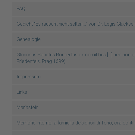
FAQ
Gedicht "Es rauscht nicht selten..." von Dr. Legis Glücksel
Genealogie
Gloriosus Sanctus Romedius ex comitibus […] nec non 
Friedenfels, Prag 1699)
Impressum
Links
Mariastein
Memorie intorno la famiglia de'signori di Tono, ora cont