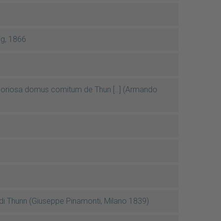
ig, 1866
gloriosa domus comitum de Thun [..] (Armando
i di Thunn (Giuseppe Pinamonti, Milano 1839)