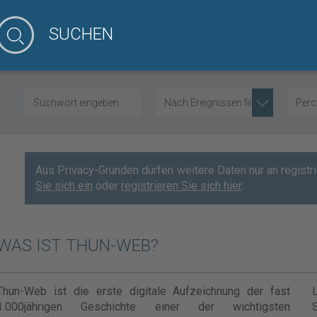
SUCHEN
Nach Ereignissen filtern
Perc
Aus Privacy-Gründen dürfen weitere Daten nur an regist
Sie sich ein
oder
registrieren Sie sich hier
.
WAS IST THUN-WEB?
Thun-Web ist die erste digitale Aufzeichnung der fast
1.000jährigen Geschichte einer der wichtigsten