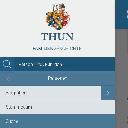
MENÜ
Personen
Biografien
Stammbaum
Suche