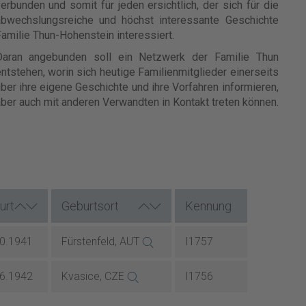
erbunden und somit für jeden ersichtlich, der sich für die
abwechslungsreiche und höchst interessante Geschichte
amilie Thun-Hohenstein interessiert.
Daran angebunden soll ein Netzwerk der Familie Thun
ntstehen, worin sich heutige Familienmitglieder einerseits
ber ihre eigene Geschichte und ihre Vorfahren informieren,
ber auch mit anderen Verwandten in Kontakt treten können.
urt
Geburtsort
Kennung
10.1941
Fürstenfeld, AUT
I1757
06.1942
Kvasice, CZE
I1756