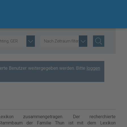
hting, GER
Nach Zeitraum filtern
rierte Benutzer weitergegeben werden. Bitte
loggen
Lexikon zusammengetragen. Der recherchierte
Stammbaum der Familie Thun ist mit dem Lexikon