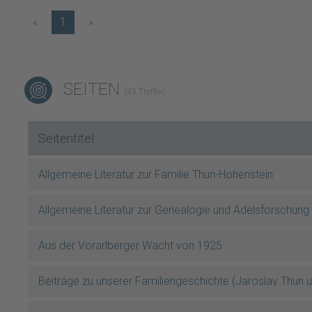
«
1
»
SEITEN
(43 Treffer)
Seitentitel
Allgemeine Literatur zur Familie Thun-Hohenstein
Allgemeine Literatur zur Genealogie und Adelsforschung
Aus der Vorarlberger Wacht von 1925
Beiträge zu unserer Familiengeschichte (Jaroslav Thun 