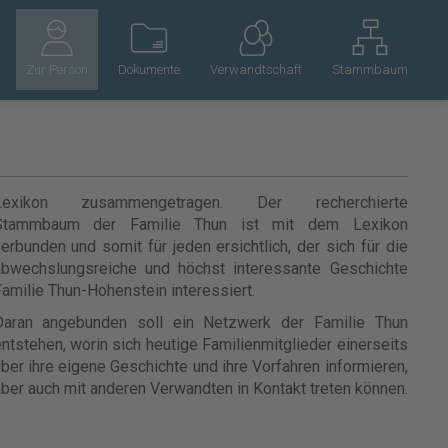
Zur Person
Dokumente
Verwandtschaft
Stammbaum
Lexikon zusammengetragen. Der recherchierte
Stammbaum der Familie Thun ist mit dem Lexikon
erbunden und somit für jeden ersichtlich, der sich für die
abwechslungsreiche und höchst interessante Geschichte
amilie Thun-Hohenstein interessiert.
Daran angebunden soll ein Netzwerk der Familie Thun
ntstehen, worin sich heutige Familienmitglieder einerseits
ber ihre eigene Geschichte und ihre Vorfahren informieren,
ber auch mit anderen Verwandten in Kontakt treten können.