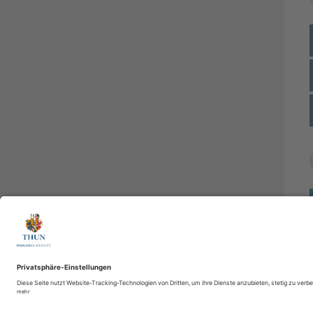
IT
EN
LOGIN
|
REGISTRIEREN