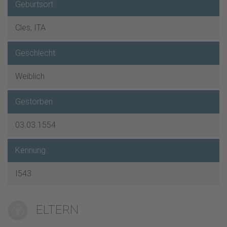
Geburtsort
Cles, ITA
Geschlecht
Weiblich
Gestorben
03.03.1554
Kennung
I543
ELTERN