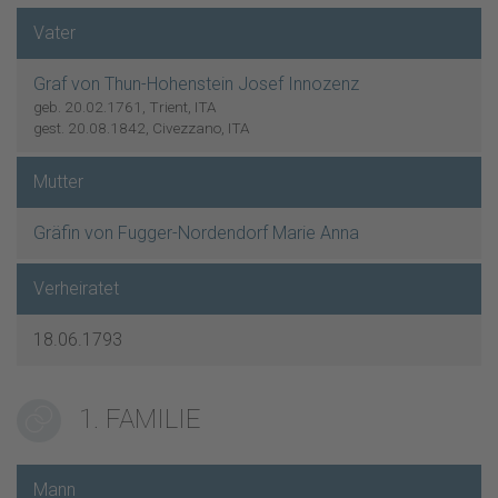
Vater
Graf von Thun-Hohenstein Josef Innozenz
geb. 20.02.1761, Trient, ITA
gest. 20.08.1842, Civezzano, ITA
Mutter
Gräfin von Fugger-Nordendorf Marie Anna
Verheiratet
18.06.1793
1. FAMILIE
Mann