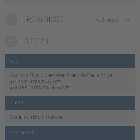
EREIGNISSE
Aufklappen
ELTERN
Vater
Graf von Thun-Hohenstein Franz de Paula Anton
geb. 30.11.1785, Prag, CZE
gest. 18.01.1873, Tetschen, CZE
Mutter
Gräfin von Brühl Therese
Verheiratet