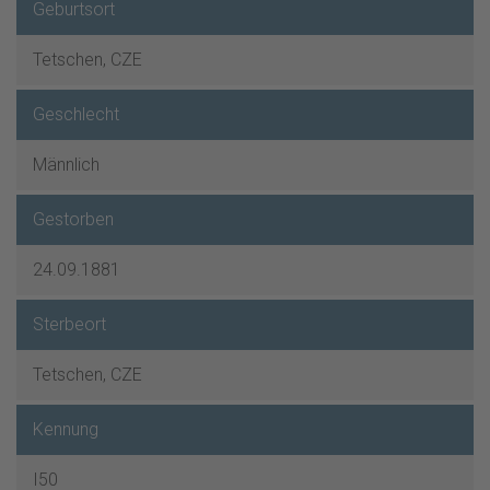
Geburtsort
Tetschen, CZE
Geschlecht
Männlich
Gestorben
24.09.1881
Sterbeort
Tetschen, CZE
Kennung
I50