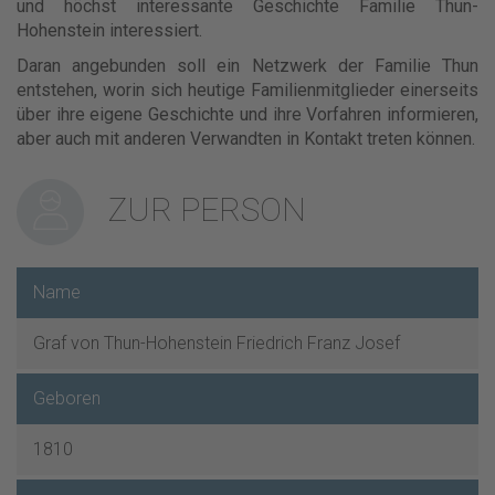
und höchst interessante Geschichte Familie Thun-
Hohenstein interessiert.
Daran angebunden soll ein Netzwerk der Familie Thun
entstehen, worin sich heutige Familienmitglieder einerseits
über ihre eigene Geschichte und ihre Vorfahren informieren,
aber auch mit anderen Verwandten in Kontakt treten können.
ZUR PERSON
Name
Graf von Thun-Hohenstein Friedrich Franz Josef
Geboren
1810