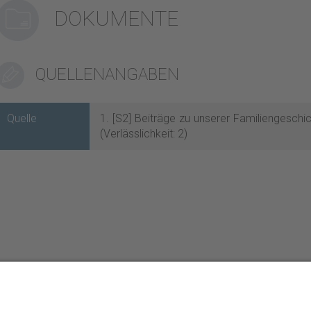
DOKUMENTE
QUELLENANGABEN
Quelle
1. [S2] Beiträge zu unserer Familiengeschi
(Verlässlichkeit: 2)