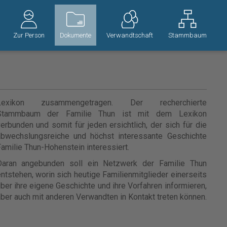
Zur Person
Dokumente
Verwandtschaft
Stammbaum
Lexikon zusammengetragen. Der recherchierte
Stammbaum der Familie Thun ist mit dem Lexikon
erbunden und somit für jeden ersichtlich, der sich für die
abwechslungsreiche und höchst interessante Geschichte
amilie Thun-Hohenstein interessiert.
Daran angebunden soll ein Netzwerk der Familie Thun
ntstehen, worin sich heutige Familienmitglieder einerseits
ber ihre eigene Geschichte und ihre Vorfahren informieren,
ber auch mit anderen Verwandten in Kontakt treten können.