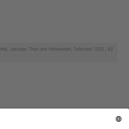
ichte, Jaroslav Thun und Hohenstein, Tetschen 1925., XV