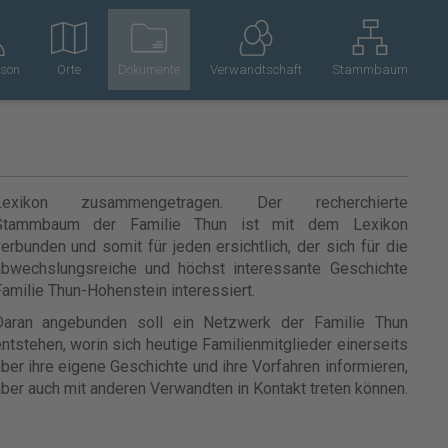
rson
Orte
Dokumente
Verwandtschaft
Stammbaum
Lexikon zusammengetragen. Der recherchierte
Stammbaum der Familie Thun ist mit dem Lexikon
erbunden und somit für jeden ersichtlich, der sich für die
abwechslungsreiche und höchst interessante Geschichte
amilie Thun-Hohenstein interessiert.
Daran angebunden soll ein Netzwerk der Familie Thun
ntstehen, worin sich heutige Familienmitglieder einerseits
ber ihre eigene Geschichte und ihre Vorfahren informieren,
ber auch mit anderen Verwandten in Kontakt treten können.