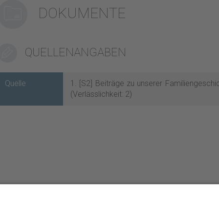
DOKUMENTE
QUELLENANGABEN
Quelle
1. [S2] Beiträge zu unserer Familiengesch
(Verlässlichkeit: 2)