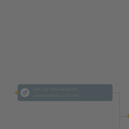
GRAF VON THUN-HOHENSTEIN
JOHANN SIGMUND (20.09.1594)