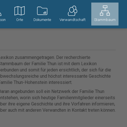
rson
Orte
Dokumente
Verwandtschaft
Stammbaum
Lexikon zusammengetragen. Der recherchierte
Stammbaum der Familie Thun ist mit dem Lexikon
erbunden und somit für jeden ersichtlich, der sich für die
abwechslungsreiche und höchst interessante Geschichte
amilie Thun-Hohenstein interessiert.
aran angebunden soll ein Netzwerk der Familie Thun
ntstehen, worin sich heutige Familienmitglieder einerseits
ber ihre eigene Geschichte und ihre Vorfahren informieren,
ber auch mit anderen Verwandten in Kontakt treten können.