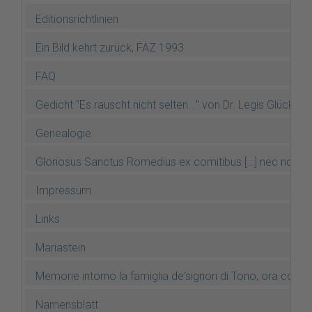
Editionsrichtlinien
Ein Bild kehrt zurück, FAZ 1993
FAQ
Gedicht "Es rauscht nicht selten..." von Dr. Legis Glücksel
Genealogie
Gloriosus Sanctus Romedius ex comitibus […] nec non gl
Impressum
Links
Mariastein
Memorie intorno la famiglia de'signori di Tono, ora conti
Namensblatt