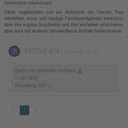
Hohenstein interessiert.
Daran angebunden soll ein Netzwerk der Familie Thun
entstehen, worin sich heutige Familienmitglieder einerseits
über ihre eigene Geschichte und ihre Vorfahren informieren,
aber auch mit anderen Verwandten in Kontakt treten können.
PERSONEN
(1 Treffer, Seite 1 von 1)
Gräfin von Waldstein Christiane
12.06.1859
Hirschberg, CZE
«
1
»