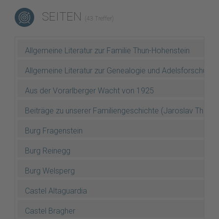
SEITEN
(43 Treffer)
Allgemeine Literatur zur Familie Thun-Hohenstein
Allgemeine Literatur zur Genealogie und Adelsforschung
Aus der Vorarlberger Wacht von 1925
Beiträge zu unserer Familiengeschichte (Jaroslav Thun 
Burg Fragenstein
Burg Reinegg
Burg Welsperg
Castel Altaguardia
Castel Bragher