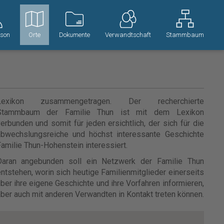
rson
Orte
Dokumente
Verwandtschaft
Stammbaum
Lexikon zusammengetragen. Der recherchierte
Stammbaum der Familie Thun ist mit dem Lexikon
erbunden und somit für jeden ersichtlich, der sich für die
abwechslungsreiche und höchst interessante Geschichte
amilie Thun-Hohenstein interessiert.
Daran angebunden soll ein Netzwerk der Familie Thun
ntstehen, worin sich heutige Familienmitglieder einerseits
ber ihre eigene Geschichte und ihre Vorfahren informieren,
ber auch mit anderen Verwandten in Kontakt treten können.